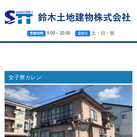
9:00～20:00
土・日・祝
営業時間
定休日
女子寮カレン