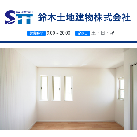
9:00～20:00
土・日・祝
営業時間
定休日