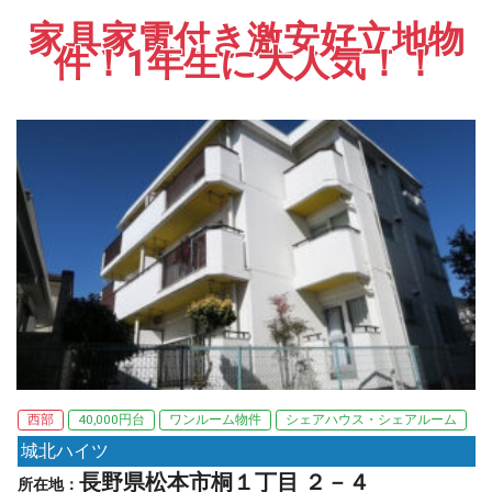
家具家電付き激安好立地物
件！1年生に大人気！！
西部
40,000円台
ワンルーム物件
シェアハウス・シェアルーム
城北ハイツ
長野県松本市桐１丁目 ２－４
所在地：