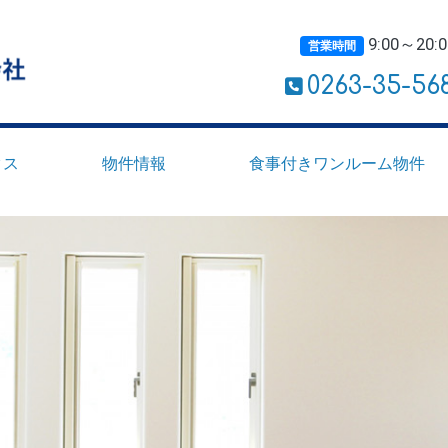
9:00～20:0
営業時間
0263-35-56
クス
物件情報
食事付きワンルーム物件