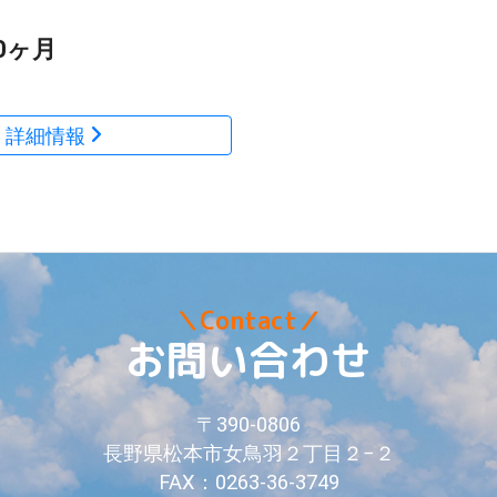
0ヶ月
詳細情報
＼Contact／
お問い合わせ
〒390-0806
長野県松本市女鳥羽２丁目２−２
FAX：0263-36-3749