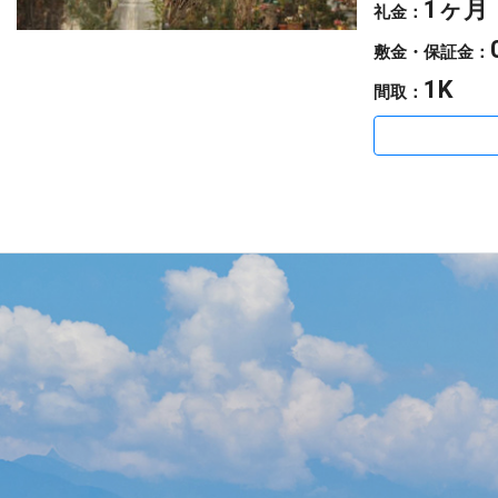
1ヶ月
礼金：
敷金・保証金：
1K
間取：