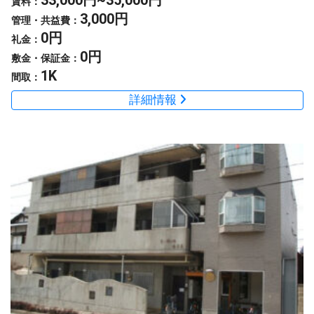
33,000円~35,000円
賃料：
3,000円
管理・共益費：
0円
礼金：
0円
敷金・保証金：
1K
間取：
詳細情報