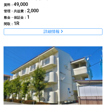
49,000
賃料：
2,000
管理・共益費：
1
敷金・保証金：
1R
間取：
詳細情報