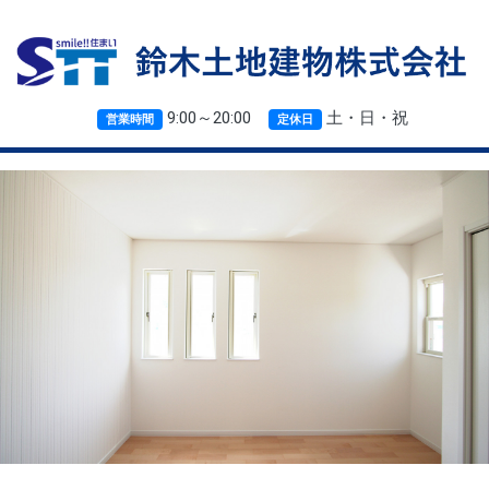
9:00～20:00
土・日・祝
営業時間
定休日