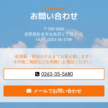
＼Contact／
お問い合わせ
〒390-0806
長野県松本市女鳥羽２丁目２−２
FAX：0263-36-3749
松本駅・宿泊ホテルまでお迎え致します！
その他ご相談などお気軽にお電話ください。
0263-35-5680
メールでお問い合わせ