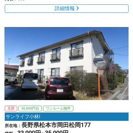
詳細情報
北部
30,000円台
ワンルーム物件
サンライフ小林Ⅰ
長野県松本市岡田松岡177
所在地：