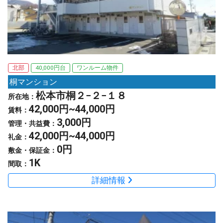
北部
40,000円台
ワンルーム物件
桐マンション
松本市桐２−２−１８
所在地：
42,000円~44,000円
賃料：
3,000円
管理・共益費：
42,000円~44,000円
礼金：
0円
敷金・保証金：
1K
間取：
詳細情報