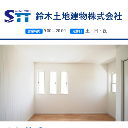
9:00～20:00
土・日・祝
営業時間
定休日