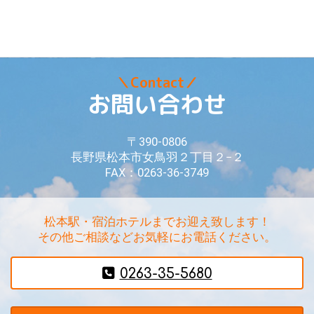
＼Contact／
お問い合わせ
〒390-0806
長野県松本市女鳥羽２丁目２−２
FAX：0263-36-3749
松本駅・宿泊ホテルまでお迎え致します！
その他ご相談などお気軽にお電話ください。
0263-35-5680