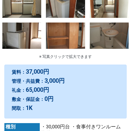
※ 写真クリックで拡大できます
37,000円
賃料：
3,000円
管理・共益費：
65,000円
礼金：
0円
敷金・保証金：
1K
間取：
種別
・30,000円台 ・食事付きワンルーム