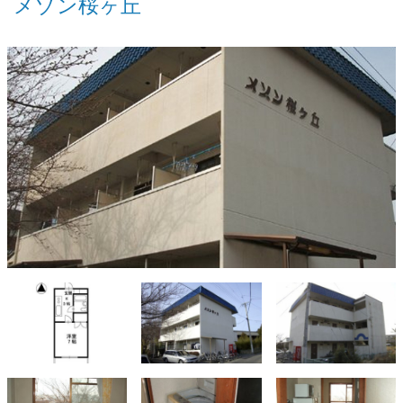
メゾン桜ヶ丘