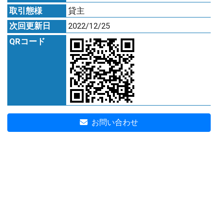
取引態様
貸主
次回更新日
2022/12/25
QRコード
お問い合わせ