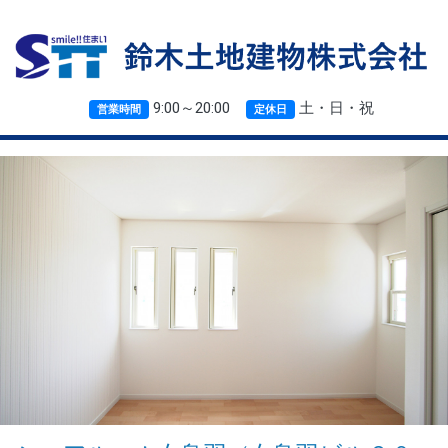
9:00～20:00
土・日・祝
営業時間
定休日