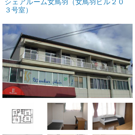
シェアルーム女鳥羽（女鳥羽ビル２０
３号室）