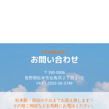
＼Contact／
お問い合わせ
〒390-0806
長野県松本市女鳥羽２丁目２−２
FAX：0263-36-3749
松本駅・宿泊ホテルまでお迎え致します！
その他ご相談などお気軽にお電話ください。