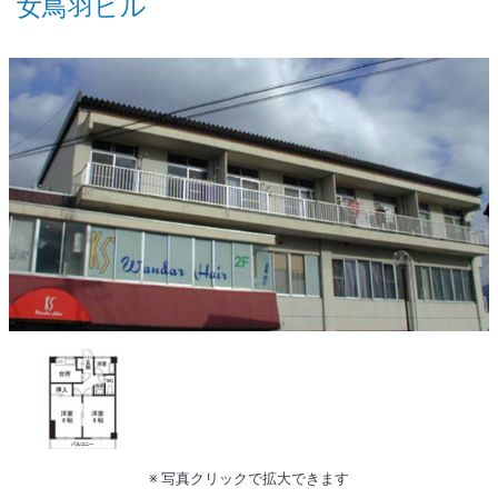
女鳥羽ビル
※ 写真クリックで拡大できます