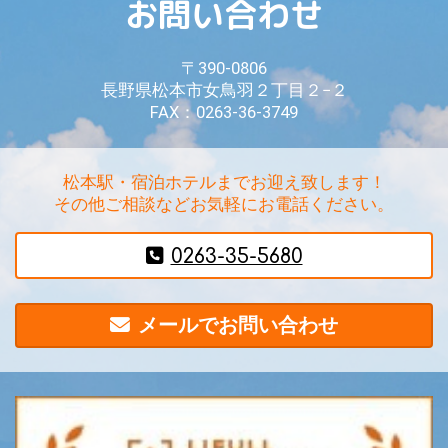
お問い合わせ
〒390-0806
長野県松本市女鳥羽２丁目２−２
FAX：0263-36-3749
松本駅・宿泊ホテルまでお迎え致します！
その他ご相談などお気軽にお電話ください。
0263-35-5680
メールでお問い合わせ