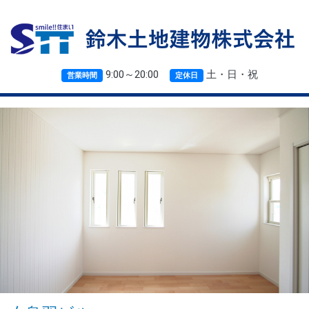
9:00～20:00
土・日・祝
営業時間
定休日