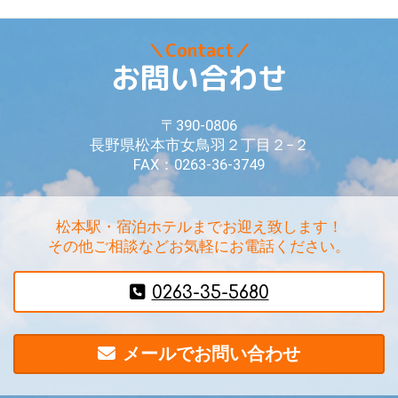
＼Contact／
お問い合わせ
〒390-0806
長野県松本市女鳥羽２丁目２−２
FAX：0263-36-3749
松本駅・宿泊ホテルまでお迎え致します！
その他ご相談などお気軽にお電話ください。
0263-35-5680
メールでお問い合わせ