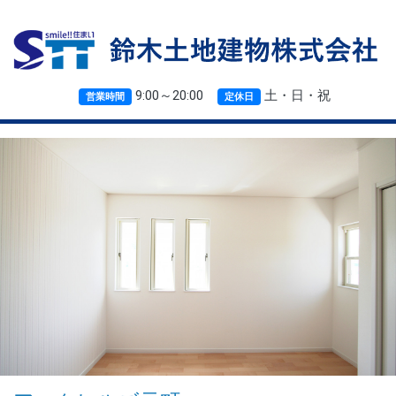
9:00～20:00
土・日・祝
営業時間
定休日