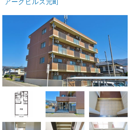
アークヒルズ元町