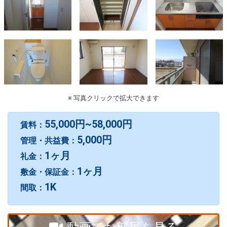
※ 写真クリックで拡大できます
55,000円~58,000円
賃料：
5,000円
管理・共益費：
1ヶ月
礼金：
1ヶ月
敷金・保証金：
1K
間取：