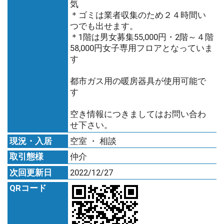
気
＊ゴミは業者収集のため２４時間い
つでも出せます。
＊1階は男女募集55,000円・2階～４階
58,000円女子専用フロアとなっていま
す
都市ガス用の暖房器具が使用可能で
す
空き情報につきましてはお問い合わ
せ下さい。
現況・入居
空室 ・ 相談
取引態様
仲介
次回更新日
2022/12/27
QRコード